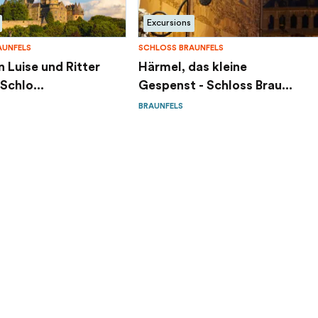
Excursions
AUNFELS
SCHLOSS BRAUNFELS
n Luise und Ritter
Härmel, das kleine
Schlo...
Gespenst - Schloss Brau...
BRAUNFELS