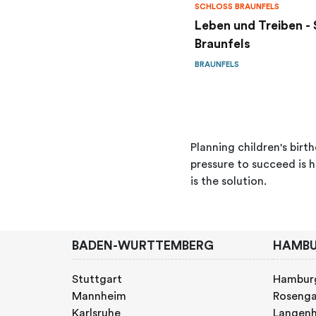
SCHLOSS BRAUNFELS
Leben und Treiben -
Braunfels
BRAUNFELS
Planning children's birth
pressure to succeed is h
is the solution.
BADEN-WURTTEMBERG
HAMB
Stuttgart
Hambur
Mannheim
Rosenga
Karlsruhe
Langen