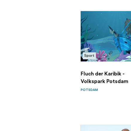
Sport
Fluch der Karibik -
Volkspark Potsdam
POTSDAM