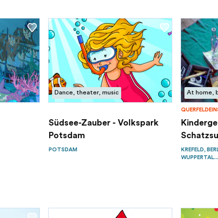
Dance, theater, music
At home, 
QUERFELDEINS
Südsee-Zauber - Volkspark
Kinderge
Potsdam
Schatzsuc
POTSDAM
KREFELD, BER
WUPPERTAL..