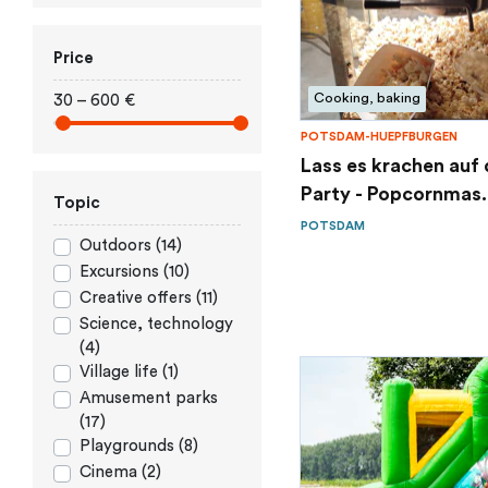
Price
Cooking, baking
30 – 600 €
POTSDAM-HUEPFBURGEN
Lass es krachen auf 
Party - Popcornmas.
Topic
POTSDAM
Outdoors (14)
Excursions (10)
Creative offers (11)
Science, technology
(4)
Village life (1)
Amusement parks
(17)
Playgrounds (8)
Cinema (2)