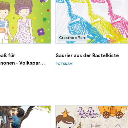
Creative offers
aß für
Saurier aus der Bastelkiste
nonen - Volkspark
POTSDAM