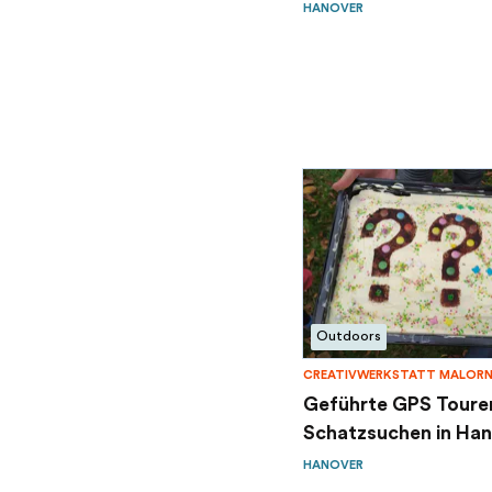
HANOVER
Outdoors
CREATIVWERKSTATT MALOR
Geführte GPS Toure
Schatzsuchen in Han
HANOVER