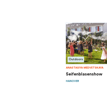
Outdoors
ANASTASIYA MEDVETSKAYA
Seifenblasenshow
HANOVER