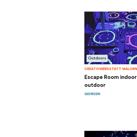
Outdoors
CREATIVWERKSTATT MALOR
Escape Room indoor
outdoor
GEHRDEN