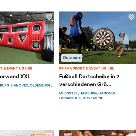
Outdoors
T & EVENT UG (HB)
PRISMA SPORT & EVENT UG (HB)
Torwand XXL
Fußball Dartscheibe in 2
verschiedenen Grö...
BURG, HANOVER, OLDENBURG,
.
MUENSTER, HAMBURG, HANOVER,
OSNABRÜCK, DORTMUND...