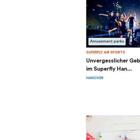
Amusement parks
SUPERFLY AIR SPORTS
Unvergesslicher Ge
im Superfly Han...
HANOVER