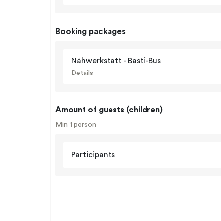
Booking packages
Nähwerkstatt - Basti-Bus
Details
Amount of guests (children)
Min 1 person
Participants