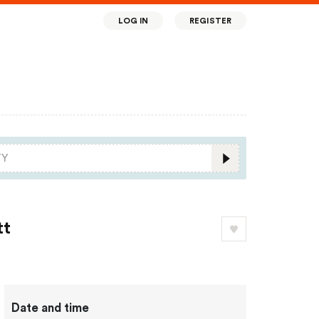
LOG IN
REGISTER
tt
Date and time