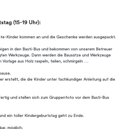
tag (15-19 Uhr):
äste-Kinder kommen an und die Geschenke werden ausgepackt.
teigen in den Basti-Bus und bekommen von unserem Betreuer
ötigten Werkzeuge. Dann werden die Bausätze und Werkzeuge
 Vorlage aus Holz raspeln, feilen, schmirgeln …
kpause.
erstellt, die die Kinder unter fachkundiger Anleitung auf die
 fertig und stellen sich zum Gruppenfoto vor dem Basti-Bus
nd ein toller Kindergeburtstag geht zu Ende.
bar, möglich.