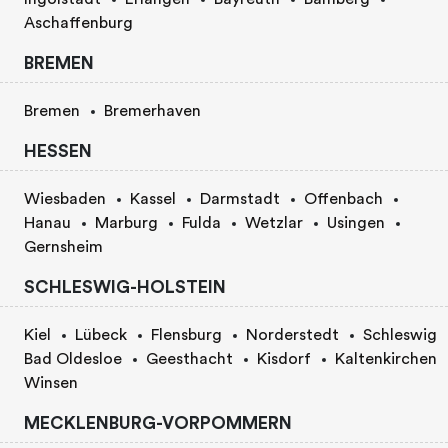
Aschaffenburg
BREMEN
Bremen
Bremerhaven
HESSEN
Wiesbaden
Kassel
Darmstadt
Offenbach
Hanau
Marburg
Fulda
Wetzlar
Usingen
Gernsheim
SCHLESWIG-HOLSTEIN
Kiel
Lübeck
Flensburg
Norderstedt
Schleswig
Bad Oldesloe
Geesthacht
Kisdorf
Kaltenkirchen
Winsen
MECKLENBURG-VORPOMMERN