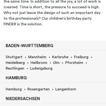
the same time. In addition to all the joy, a lot of work is
created. Time is short, the pressure to succeed is high.
Why not just leave the design of such an important day
to the professionals? Our children's birthday party
FINDER is the solution.
BADEN-WURTTEMBERG
Stuttgart
Mannheim
Karlsruhe
Freiburg
Heidelberg
Heilbronn
Ulm
Pforzheim
Reutlingen
Ludwigsburg
HAMBURG
Hamburg
Rosengarten
Langenhorn
NIEDERSACHSEN