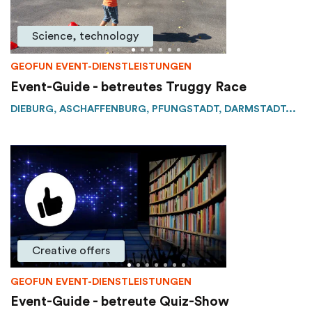
Science, technology
GEOFUN EVENT-DIENSTLEISTUNGEN
Event-Guide - betreutes Truggy Race
DIEBURG, ASCHAFFENBURG, PFUNGSTADT, DARMSTADT...
Creative offers
GEOFUN EVENT-DIENSTLEISTUNGEN
Event-Guide - betreute Quiz-Show