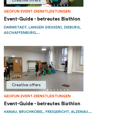
Creative offers
GEOFUN EVENT-DIENSTLEISTUNGEN
Event-Guide - betreutes Biathlon
DARMSTADT, LANGEN (HESSEN), DIEBURG,
ASCHAFFENBURG...
Creative offers
GEOFUN EVENT-DIENSTLEISTUNGEN
Event-Guide - betreutes Biathlon
HANAU, BRUCHKÖBEL, FREIGERICHT, ALZENAU...