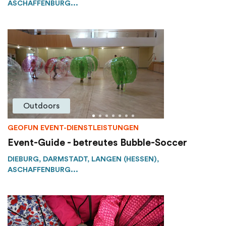
ASCHAFFENBURG...
Outdoors
GEOFUN EVENT-DIENSTLEISTUNGEN
Event-Guide - betreutes Bubble-Soccer
DIEBURG, DARMSTADT, LANGEN (HESSEN),
ASCHAFFENBURG...