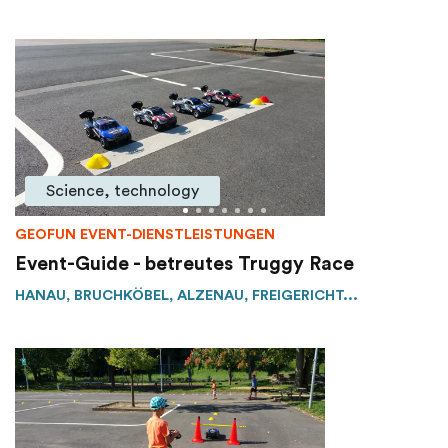
Science, technology
GEOFUN EVENT-DIENSTLEISTUNGEN
Event-Guide - betreutes Truggy Race
HANAU, BRUCHKÖBEL, ALZENAU, FREIGERICHT...