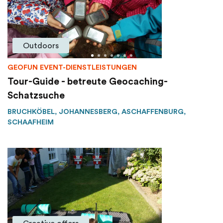
Outdoors
GEOFUN EVENT-DIENSTLEISTUNGEN
Tour-Guide - betreute Geocaching-
Schatzsuche
BRUCHKÖBEL, JOHANNESBERG, ASCHAFFENBURG,
SCHAAFHEIM