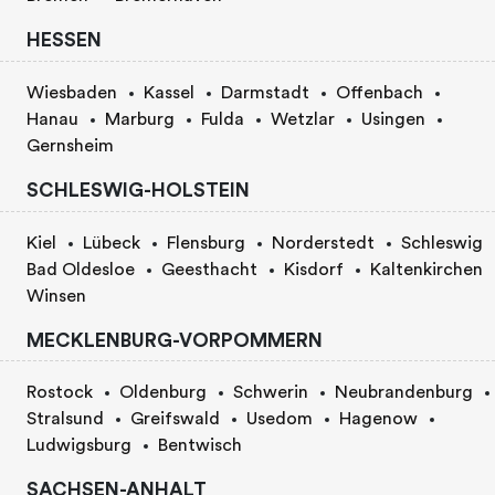
HESSEN
Wiesbaden
Kassel
Darmstadt
Offenbach
Hanau
Marburg
Fulda
Wetzlar
Usingen
Gernsheim
SCHLESWIG-HOLSTEIN
Kiel
Lübeck
Flensburg
Norderstedt
Schleswig
Bad Oldesloe
Geesthacht
Kisdorf
Kaltenkirchen
Winsen
MECKLENBURG-VORPOMMERN
Rostock
Oldenburg
Schwerin
Neubrandenburg
Stralsund
Greifswald
Usedom
Hagenow
Ludwigsburg
Bentwisch
SACHSEN-ANHALT