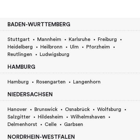
BADEN-WURTTEMBERG
Stuttgart
Mannheim
Karlsruhe
Freiburg
Heidelberg
Heilbronn
Ulm
Pforzheim
Reutlingen
Ludwigsburg
HAMBURG
Hamburg
Rosengarten
Langenhorn
NIEDERSACHSEN
Hanover
Brunswick
Osnabrück
Wolfsburg
Salzgitter
Hildesheim
Wilhelmshaven
Delmenhorst
Celle
Garbsen
NORDRHEIN-WESTFALEN