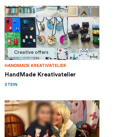
Creative offers
HANDMADE KREATIVATELIER
HandMade Kreativatelier
STEIN