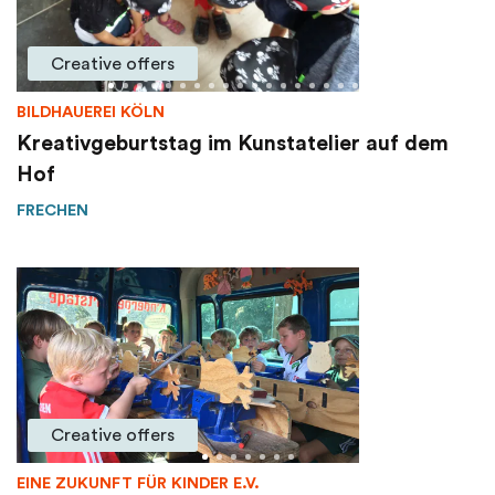
Creative offers
BILDHAUEREI KÖLN
Kreativgeburtstag im Kunstatelier auf dem
Hof
FRECHEN
Creative offers
EINE ZUKUNFT FÜR KINDER E.V.