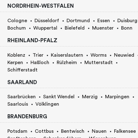
NORDRHEIN-WESTFALEN
Cologne
Düsseldorf
Dortmund
Essen
Duisburg
Bochum
Wuppertal
Bielefeld
Muenster
Bonn
RHEINLAND-PFALZ
Koblenz
Trier
Kaiserslautern
Worms
Neuwied
Kerpen
Haßloch
Rülzheim
Mutterstadt
Schifferstadt
SAARLAND
Saarbrücken
Sankt Wendel
Merzig
Marpingen
Saarlouis
Völklingen
BRANDENBURG
Potsdam
Cottbus
Bentwisch
Nauen
Falkensee