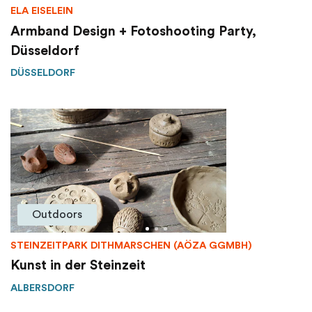
ELA EISELEIN
Armband Design + Fotoshooting Party,
Düsseldorf
DÜSSELDORF
Outdoors
STEINZEITPARK DITHMARSCHEN (AÖZA GGMBH)
Kunst in der Steinzeit
ALBERSDORF