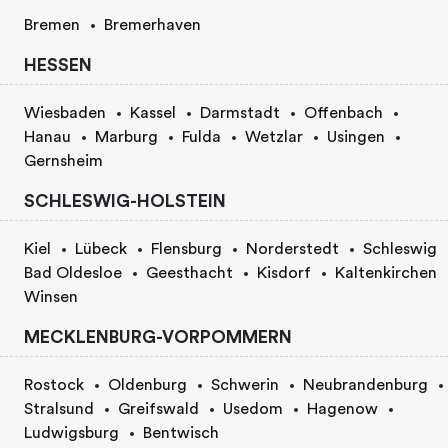
Bremen
Bremerhaven
HESSEN
Wiesbaden
Kassel
Darmstadt
Offenbach
Hanau
Marburg
Fulda
Wetzlar
Usingen
Gernsheim
SCHLESWIG-HOLSTEIN
Kiel
Lübeck
Flensburg
Norderstedt
Schleswig
Bad Oldesloe
Geesthacht
Kisdorf
Kaltenkirchen
Winsen
MECKLENBURG-VORPOMMERN
Rostock
Oldenburg
Schwerin
Neubrandenburg
Stralsund
Greifswald
Usedom
Hagenow
Ludwigsburg
Bentwisch