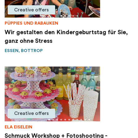
Creative offers
PÜPPIES UND RABAUKEN
Wir gestalten den Kindergeburtstag für Sie,
ganz ohne Stress
ESSEN, BOTTROP
Creative offers
ELA EISELEIN
Schmuck Workshop + Fotoshooting -