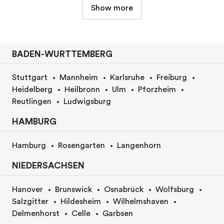
Show more
BADEN-WURTTEMBERG
Stuttgart
Mannheim
Karlsruhe
Freiburg
Heidelberg
Heilbronn
Ulm
Pforzheim
Reutlingen
Ludwigsburg
HAMBURG
Hamburg
Rosengarten
Langenhorn
NIEDERSACHSEN
Hanover
Brunswick
Osnabrück
Wolfsburg
Salzgitter
Hildesheim
Wilhelmshaven
Delmenhorst
Celle
Garbsen