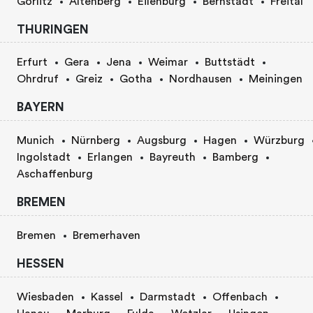
Görlitz
Altenberg
Eilenburg
Bernstadt
Freital
THURINGEN
Erfurt
Gera
Jena
Weimar
Buttstädt
Ohrdruf
Greiz
Gotha
Nordhausen
Meiningen
BAYERN
Munich
Nürnberg
Augsburg
Hagen
Würzburg
Ingolstadt
Erlangen
Bayreuth
Bamberg
Aschaffenburg
BREMEN
Bremen
Bremerhaven
HESSEN
Wiesbaden
Kassel
Darmstadt
Offenbach