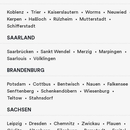
Koblenz
Trier
Kaiserslautern
Worms
Neuwied
Kerpen
Haßloch
Rülzheim
Mutterstadt
Schifferstadt
SAARLAND
Saarbrücken
Sankt Wendel
Merzig
Marpingen
Saarlouis
Völklingen
BRANDENBURG
Potsdam
Cottbus
Bentwisch
Nauen
Falkensee
Senftenberg
Schenkendöbern
Wiesenburg
Teltow
Stahnsdorf
SACHSEN
Leipzig
Dresden
Chemnitz
Zwickau
Plauen