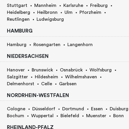
Stuttgart
Mannheim
Karlsruhe
Freiburg
Heidelberg
Heilbronn
Ulm
Pforzheim
Reutlingen
Ludwigsburg
HAMBURG
Hamburg
Rosengarten
Langenhorn
NIEDERSACHSEN
Hanover
Brunswick
Osnabrück
Wolfsburg
Salzgitter
Hildesheim
Wilhelmshaven
Delmenhorst
Celle
Garbsen
NORDRHEIN-WESTFALEN
Cologne
Düsseldorf
Dortmund
Essen
Duisburg
Bochum
Wuppertal
Bielefeld
Muenster
Bonn
RHEINLAND-PFALZ