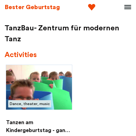
Bester Geburtstag
TanzBau- Zentrum für modernen
Tanz
Activities
Dance, theater, music
Tanzen am
Kindergeburtstag - ganz