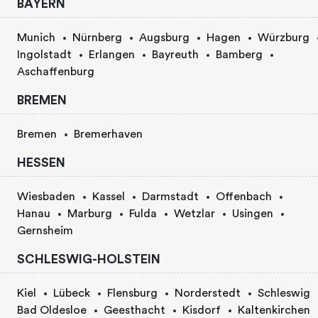
BAYERN
Munich
Nürnberg
Augsburg
Hagen
Würzburg
Ingolstadt
Erlangen
Bayreuth
Bamberg
Aschaffenburg
BREMEN
Bremen
Bremerhaven
HESSEN
Wiesbaden
Kassel
Darmstadt
Offenbach
Hanau
Marburg
Fulda
Wetzlar
Usingen
Gernsheim
SCHLESWIG-HOLSTEIN
Kiel
Lübeck
Flensburg
Norderstedt
Schleswig
Bad Oldesloe
Geesthacht
Kisdorf
Kaltenkirchen