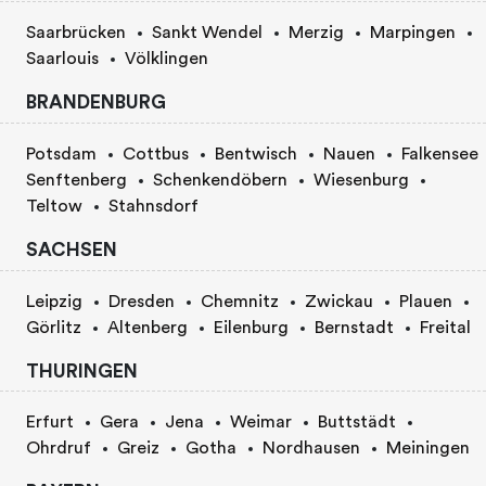
Saarbrücken
Sankt Wendel
Merzig
Marpingen
Saarlouis
Völklingen
BRANDENBURG
Potsdam
Cottbus
Bentwisch
Nauen
Falkensee
Senftenberg
Schenkendöbern
Wiesenburg
Teltow
Stahnsdorf
SACHSEN
Leipzig
Dresden
Chemnitz
Zwickau
Plauen
Görlitz
Altenberg
Eilenburg
Bernstadt
Freital
THURINGEN
Erfurt
Gera
Jena
Weimar
Buttstädt
Ohrdruf
Greiz
Gotha
Nordhausen
Meiningen