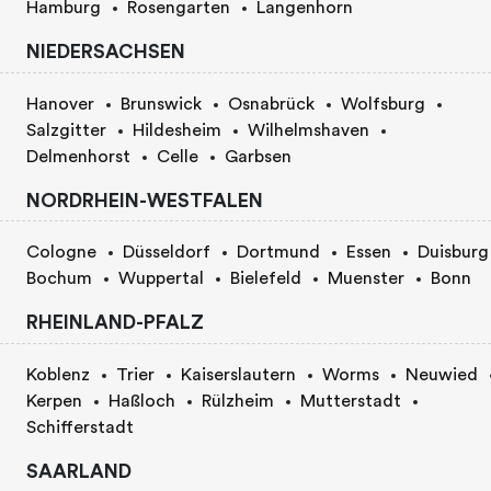
Hamburg
Rosengarten
Langenhorn
NIEDERSACHSEN
Hanover
Brunswick
Osnabrück
Wolfsburg
Salzgitter
Hildesheim
Wilhelmshaven
Delmenhorst
Celle
Garbsen
NORDRHEIN-WESTFALEN
Cologne
Düsseldorf
Dortmund
Essen
Duisburg
Bochum
Wuppertal
Bielefeld
Muenster
Bonn
RHEINLAND-PFALZ
Koblenz
Trier
Kaiserslautern
Worms
Neuwied
Kerpen
Haßloch
Rülzheim
Mutterstadt
Schifferstadt
SAARLAND