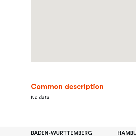
Common description
No data
BADEN-WURTTEMBERG
HAMB