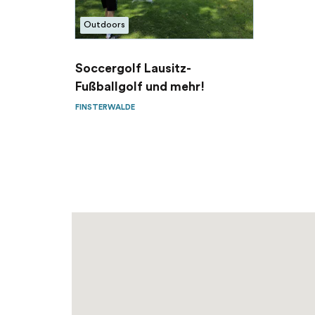
Outdoors
Soccergolf Lausitz-
Fußballgolf und mehr!
FINSTERWALDE