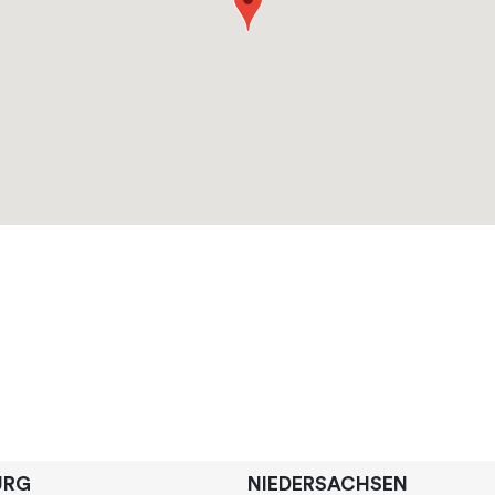
URG
NIEDERSACHSEN