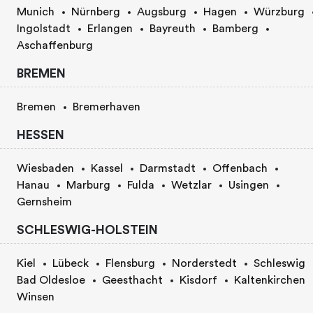
Munich
Nürnberg
Augsburg
Hagen
Würzburg
Ingolstadt
Erlangen
Bayreuth
Bamberg
Aschaffenburg
BREMEN
Bremen
Bremerhaven
HESSEN
Wiesbaden
Kassel
Darmstadt
Offenbach
Hanau
Marburg
Fulda
Wetzlar
Usingen
Gernsheim
SCHLESWIG-HOLSTEIN
Kiel
Lübeck
Flensburg
Norderstedt
Schleswig
Bad Oldesloe
Geesthacht
Kisdorf
Kaltenkirchen
Winsen