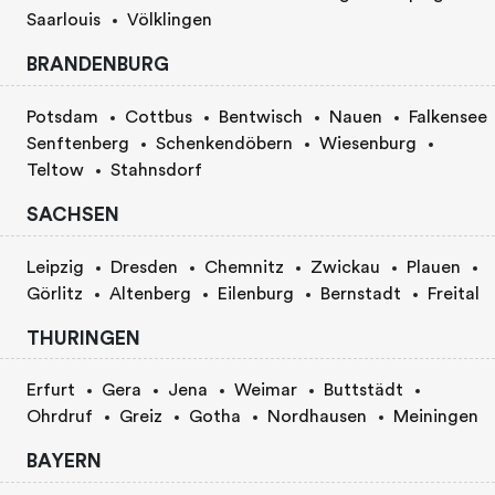
Saarlouis
Völklingen
BRANDENBURG
Potsdam
Cottbus
Bentwisch
Nauen
Falkensee
Senftenberg
Schenkendöbern
Wiesenburg
Teltow
Stahnsdorf
SACHSEN
Leipzig
Dresden
Chemnitz
Zwickau
Plauen
Görlitz
Altenberg
Eilenburg
Bernstadt
Freital
THURINGEN
Erfurt
Gera
Jena
Weimar
Buttstädt
Ohrdruf
Greiz
Gotha
Nordhausen
Meiningen
BAYERN