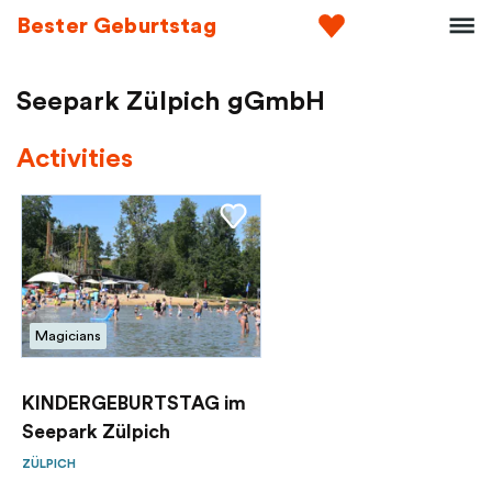
Bester Geburtstag
Seepark Zülpich gGmbH
Activities
Magicians
KINDERGEBURTSTAG im
Seepark Zülpich
ZÜLPICH