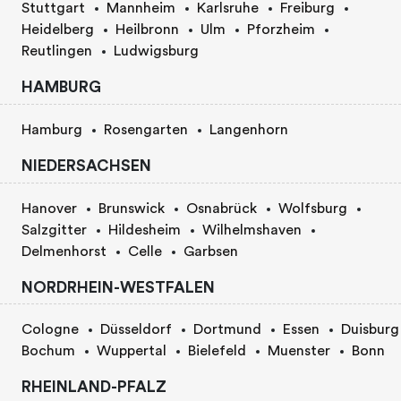
Stuttgart
Mannheim
Karlsruhe
Freiburg
Heidelberg
Heilbronn
Ulm
Pforzheim
Reutlingen
Ludwigsburg
HAMBURG
Hamburg
Rosengarten
Langenhorn
NIEDERSACHSEN
Hanover
Brunswick
Osnabrück
Wolfsburg
Salzgitter
Hildesheim
Wilhelmshaven
Delmenhorst
Celle
Garbsen
NORDRHEIN-WESTFALEN
Cologne
Düsseldorf
Dortmund
Essen
Duisburg
Bochum
Wuppertal
Bielefeld
Muenster
Bonn
RHEINLAND-PFALZ