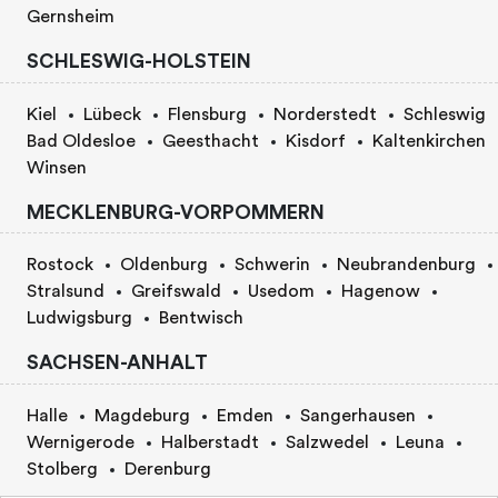
Gernsheim
SCHLESWIG-HOLSTEIN
Kiel
Lübeck
Flensburg
Norderstedt
Schleswig
Bad Oldesloe
Geesthacht
Kisdorf
Kaltenkirchen
Winsen
MECKLENBURG-VORPOMMERN
Rostock
Oldenburg
Schwerin
Neubrandenburg
Stralsund
Greifswald
Usedom
Hagenow
Ludwigsburg
Bentwisch
SACHSEN-ANHALT
Halle
Magdeburg
Emden
Sangerhausen
Wernigerode
Halberstadt
Salzwedel
Leuna
Stolberg
Derenburg