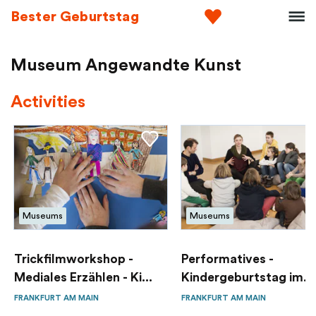
Bester Geburtstag
Museum Angewandte Kunst
Activities
Museums
Museums
Trickfilmworkshop -
Performatives -
Mediales Erzählen - Ki...
Kindergeburtstag im
Museum...
FRANKFURT AM MAIN
FRANKFURT AM MAIN