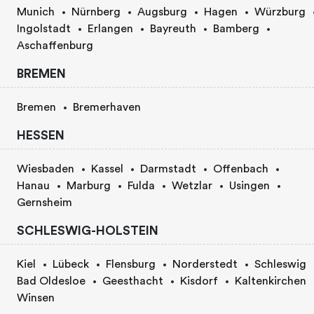
Munich
Nürnberg
Augsburg
Hagen
Würzburg
Ingolstadt
Erlangen
Bayreuth
Bamberg
Aschaffenburg
BREMEN
Bremen
Bremerhaven
HESSEN
Wiesbaden
Kassel
Darmstadt
Offenbach
Hanau
Marburg
Fulda
Wetzlar
Usingen
Gernsheim
SCHLESWIG-HOLSTEIN
Kiel
Lübeck
Flensburg
Norderstedt
Schleswig
Bad Oldesloe
Geesthacht
Kisdorf
Kaltenkirchen
Winsen