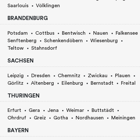
Saarlouis
Völklingen
BRANDENBURG
Potsdam
Cottbus
Bentwisch
Nauen
Falkensee
Senftenberg
Schenkendöbern
Wiesenburg
Teltow
Stahnsdorf
SACHSEN
Leipzig
Dresden
Chemnitz
Zwickau
Plauen
Görlitz
Altenberg
Eilenburg
Bernstadt
Freital
THURINGEN
Erfurt
Gera
Jena
Weimar
Buttstädt
Ohrdruf
Greiz
Gotha
Nordhausen
Meiningen
BAYERN