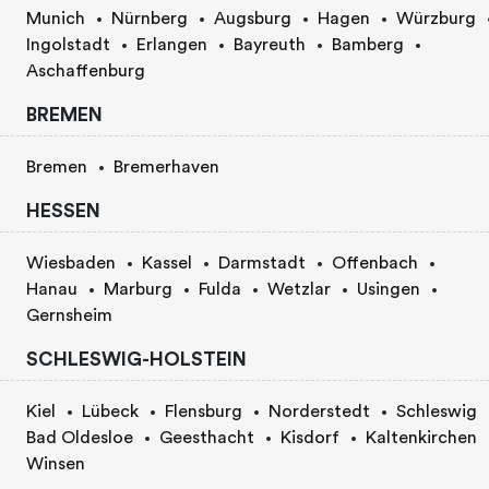
Munich
Nürnberg
Augsburg
Hagen
Würzburg
Ingolstadt
Erlangen
Bayreuth
Bamberg
Aschaffenburg
BREMEN
Bremen
Bremerhaven
HESSEN
Wiesbaden
Kassel
Darmstadt
Offenbach
Hanau
Marburg
Fulda
Wetzlar
Usingen
Gernsheim
SCHLESWIG-HOLSTEIN
Kiel
Lübeck
Flensburg
Norderstedt
Schleswig
Bad Oldesloe
Geesthacht
Kisdorf
Kaltenkirchen
Winsen