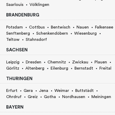
Saarlouis
Völklingen
BRANDENBURG
Potsdam
Cottbus
Bentwisch
Nauen
Falkensee
Senftenberg
Schenkendöbern
Wiesenburg
Teltow
Stahnsdorf
SACHSEN
Leipzig
Dresden
Chemnitz
Zwickau
Plauen
Görlitz
Altenberg
Eilenburg
Bernstadt
Freital
THURINGEN
Erfurt
Gera
Jena
Weimar
Buttstädt
Ohrdruf
Greiz
Gotha
Nordhausen
Meiningen
BAYERN