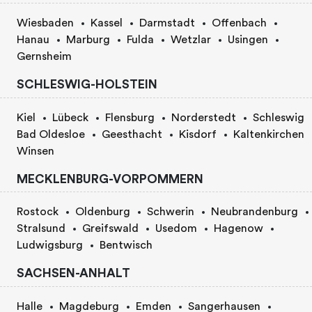
Wiesbaden
Kassel
Darmstadt
Offenbach
Hanau
Marburg
Fulda
Wetzlar
Usingen
Gernsheim
SCHLESWIG-HOLSTEIN
Kiel
Lübeck
Flensburg
Norderstedt
Schleswig
Bad Oldesloe
Geesthacht
Kisdorf
Kaltenkirchen
Winsen
MECKLENBURG-VORPOMMERN
Rostock
Oldenburg
Schwerin
Neubrandenburg
Stralsund
Greifswald
Usedom
Hagenow
Ludwigsburg
Bentwisch
SACHSEN-ANHALT
Halle
Magdeburg
Emden
Sangerhausen