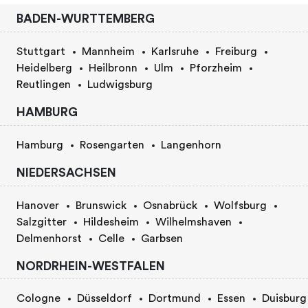
BADEN-WURTTEMBERG
Stuttgart
Mannheim
Karlsruhe
Freiburg
Heidelberg
Heilbronn
Ulm
Pforzheim
Reutlingen
Ludwigsburg
HAMBURG
Hamburg
Rosengarten
Langenhorn
NIEDERSACHSEN
Hanover
Brunswick
Osnabrück
Wolfsburg
Salzgitter
Hildesheim
Wilhelmshaven
Delmenhorst
Celle
Garbsen
NORDRHEIN-WESTFALEN
Cologne
Düsseldorf
Dortmund
Essen
Duisburg