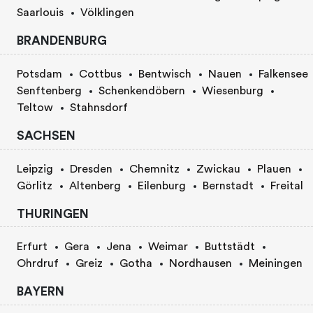
Saarlouis
Völklingen
BRANDENBURG
Potsdam
Cottbus
Bentwisch
Nauen
Falkensee
Senftenberg
Schenkendöbern
Wiesenburg
Teltow
Stahnsdorf
SACHSEN
Leipzig
Dresden
Chemnitz
Zwickau
Plauen
Görlitz
Altenberg
Eilenburg
Bernstadt
Freital
THURINGEN
Erfurt
Gera
Jena
Weimar
Buttstädt
Ohrdruf
Greiz
Gotha
Nordhausen
Meiningen
BAYERN