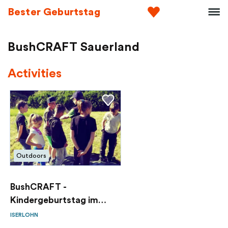
Bester Geburtstag
BushCRAFT Sauerland
Activities
Outdoors
BushCRAFT -
Kindergeburtstag im
Wald
ISERLOHN