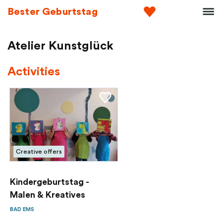
Bester Geburtstag
Atelier Kunstglück
Activities
Creative offers
Kindergeburtstag -
Malen & Kreatives
BAD EMS