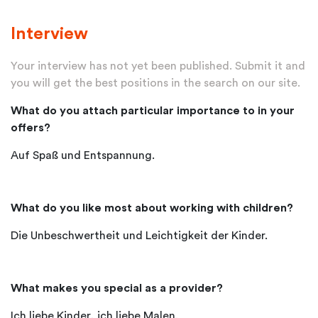
Interview
Your interview has not yet been published. Submit it and
you will get the best positions in the search on our site.
What do you attach particular importance to in your
offers?
Auf Spaß und Entspannung.
What do you like most about working with children?
Die Unbeschwertheit und Leichtigkeit der Kinder.
What makes you special as a provider?
Ich liebe Kinder, ich liebe Malen.