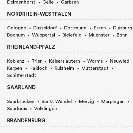
Delmenhorst
Celle
Garbsen
NORDRHEIN-WESTFALEN
Cologne
Düsseldorf
Dortmund
Essen
Duisburg
Bochum
Wuppertal
Bielefeld
Muenster
Bonn
RHEINLAND-PFALZ
Koblenz
Trier
Kaiserslautern
Worms
Neuwied
Kerpen
Haßloch
Rülzheim
Mutterstadt
Schifferstadt
SAARLAND
Saarbrücken
Sankt Wendel
Merzig
Marpingen
Saarlouis
Völklingen
BRANDENBURG