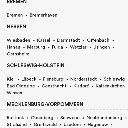
BREMEN
Bremen
Bremerhaven
HESSEN
Wiesbaden
Kassel
Darmstadt
Offenbach
Hanau
Marburg
Fulda
Wetzlar
Usingen
Gernsheim
SCHLESWIG-HOLSTEIN
Kiel
Lübeck
Flensburg
Norderstedt
Schleswig
Bad Oldesloe
Geesthacht
Kisdorf
Kaltenkirchen
Winsen
MECKLENBURG-VORPOMMERN
Rostock
Oldenburg
Schwerin
Neubrandenburg
Stralsund
Greifswald
Usedom
Hagenow