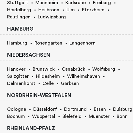
Stuttgart
Mannheim
Karlsruhe
Freiburg
Heidelberg
Heilbronn
Ulm
Pforzheim
Reutlingen
Ludwigsburg
HAMBURG
Hamburg
Rosengarten
Langenhorn
NIEDERSACHSEN
Hanover
Brunswick
Osnabrück
Wolfsburg
Salzgitter
Hildesheim
Wilhelmshaven
Delmenhorst
Celle
Garbsen
NORDRHEIN-WESTFALEN
Cologne
Düsseldorf
Dortmund
Essen
Duisburg
Bochum
Wuppertal
Bielefeld
Muenster
Bonn
RHEINLAND-PFALZ