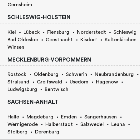
Gernsheim
SCHLESWIG-HOLSTEIN
Kiel
Lübeck
Flensburg
Norderstedt
Schleswig
Bad Oldesloe
Geesthacht
Kisdorf
Kaltenkirchen
Winsen
MECKLENBURG-VORPOMMERN
Rostock
Oldenburg
Schwerin
Neubrandenburg
Stralsund
Greifswald
Usedom
Hagenow
Ludwigsburg
Bentwisch
SACHSEN-ANHALT
Halle
Magdeburg
Emden
Sangerhausen
Wernigerode
Halberstadt
Salzwedel
Leuna
Stolberg
Derenburg