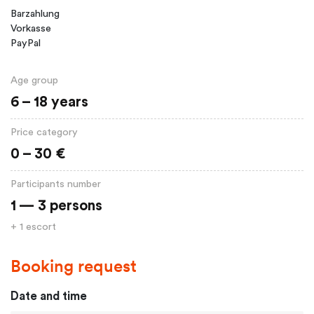
Barzahlung
Vorkasse
PayPal
Age group
6 – 18 years
Price category
0 – 30 €
Participants number
1 — 3 persons
+ 1 escort
Booking request
Date and time