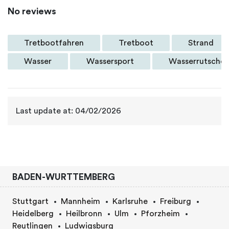
No reviews
Tretbootfahren
Tretboot
Strand
Wasser
Wassersport
Wasserrutsche
Last update at: 04/02/2026
BADEN-WURTTEMBERG
Stuttgart
Mannheim
Karlsruhe
Freiburg
Heidelberg
Heilbronn
Ulm
Pforzheim
Reutlingen
Ludwigsburg