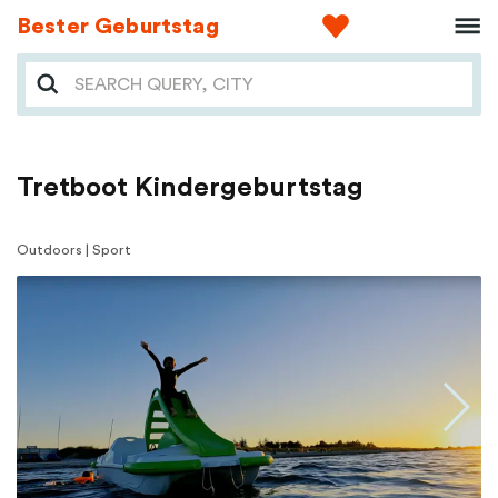
Bester Geburtstag
Tretboot Kindergeburtstag
Outdoors | Sport