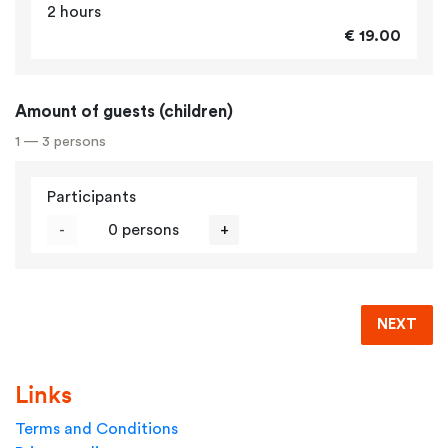
2 hours
€ 19.00
Amount of guests (children)
1 — 3 persons
Participants
-
0 persons
+
NEXT
Links
Terms and Conditions