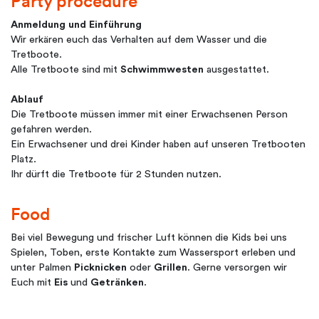
Party procedure
Anmeldung und Einführung
Wir erkären euch das Verhalten auf dem Wasser und die
Tretboote.
Alle Tretboote sind mit
Schwimmwesten
ausgestattet.
Ablauf
Die Tretboote müssen immer mit einer Erwachsenen Person
gefahren werden.
Ein Erwachsener und drei Kinder haben auf unseren Tretbooten
Platz.
Ihr dürft die Tretboote für 2 Stunden nutzen.
Food
Bei viel Bewegung und frischer Luft können die Kids bei uns
Spielen, Toben, erste Kontakte zum Wassersport erleben und
unter Palmen
Picknicken
oder
Grillen
. Gerne versorgen wir
Euch mit
Eis
und
Getränken
.