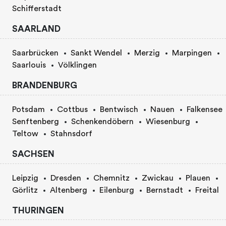
Schifferstadt
SAARLAND
Saarbrücken
Sankt Wendel
Merzig
Marpingen
Saarlouis
Völklingen
BRANDENBURG
Potsdam
Cottbus
Bentwisch
Nauen
Falkensee
Senftenberg
Schenkendöbern
Wiesenburg
Teltow
Stahnsdorf
SACHSEN
Leipzig
Dresden
Chemnitz
Zwickau
Plauen
Görlitz
Altenberg
Eilenburg
Bernstadt
Freital
THURINGEN