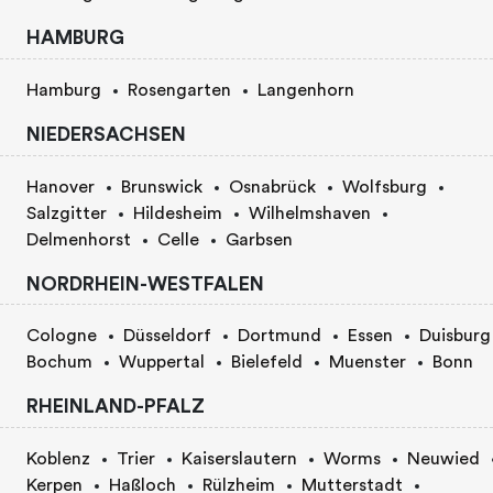
HAMBURG
Hamburg
Rosengarten
Langenhorn
NIEDERSACHSEN
Hanover
Brunswick
Osnabrück
Wolfsburg
Salzgitter
Hildesheim
Wilhelmshaven
Delmenhorst
Celle
Garbsen
NORDRHEIN-WESTFALEN
Cologne
Düsseldorf
Dortmund
Essen
Duisburg
Bochum
Wuppertal
Bielefeld
Muenster
Bonn
RHEINLAND-PFALZ
Koblenz
Trier
Kaiserslautern
Worms
Neuwied
Kerpen
Haßloch
Rülzheim
Mutterstadt