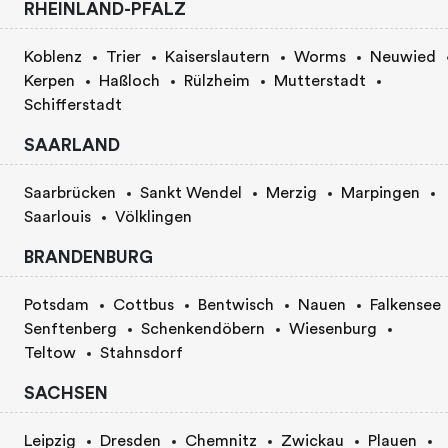
RHEINLAND-PFALZ
Koblenz
Trier
Kaiserslautern
Worms
Neuwied
Kerpen
Haßloch
Rülzheim
Mutterstadt
Schifferstadt
SAARLAND
Saarbrücken
Sankt Wendel
Merzig
Marpingen
Saarlouis
Völklingen
BRANDENBURG
Potsdam
Cottbus
Bentwisch
Nauen
Falkensee
Senftenberg
Schenkendöbern
Wiesenburg
Teltow
Stahnsdorf
SACHSEN
Leipzig
Dresden
Chemnitz
Zwickau
Plauen