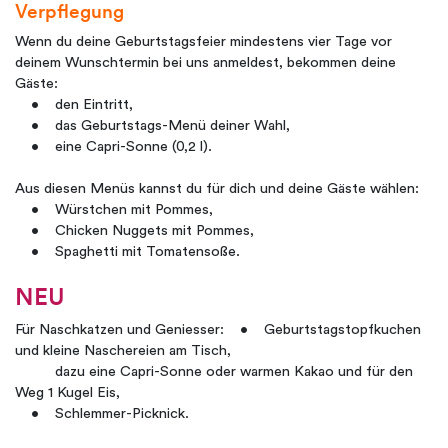
Verpflegung
Wenn du deine Geburtstagsfeier mindestens vier Tage vor
deinem Wunschtermin bei uns anmeldest, bekommen deine
Gäste:
• den Eintritt,
• das Geburtstags-Menü deiner Wahl,
• eine Capri-Sonne (0,2 l).
Aus diesen Menüs kannst du für dich und deine Gäste wählen:
• Würstchen mit Pommes,
• Chicken Nuggets mit Pommes,
• Spaghetti mit Tomatensoße.
NEU
Für Naschkatzen und Geniesser: • Geburtstagstopfkuchen
und kleine Naschereien am Tisch,
dazu eine Capri-Sonne oder warmen Kakao und für den
Weg 1 Kugel Eis,
• Schlemmer-Picknick.