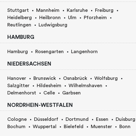
Stuttgart
Mannheim
Karlsruhe
Freiburg
Heidelberg
Heilbronn
Ulm
Pforzheim
Reutlingen
Ludwigsburg
HAMBURG
Hamburg
Rosengarten
Langenhorn
NIEDERSACHSEN
Hanover
Brunswick
Osnabrück
Wolfsburg
Salzgitter
Hildesheim
Wilhelmshaven
Delmenhorst
Celle
Garbsen
NORDRHEIN-WESTFALEN
Cologne
Düsseldorf
Dortmund
Essen
Duisburg
Bochum
Wuppertal
Bielefeld
Muenster
Bonn