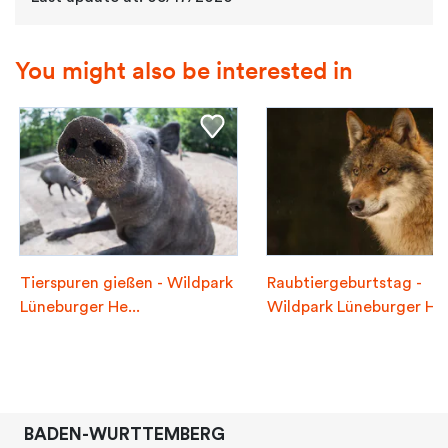
You might also be interested in
Tierspuren gießen - Wildpark
Raubtiergeburtstag -
Lüneburger He...
Wildpark Lüneburger H...
BADEN-WURTTEMBERG