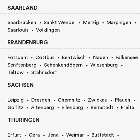
SAARLAND
Saarbrücken
Sankt Wendel
Merzig
Marpingen
Saarlouis
Völklingen
BRANDENBURG
Potsdam
Cottbus
Bentwisch
Nauen
Falkensee
Senftenberg
Schenkendöbern
Wiesenburg
Teltow
Stahnsdorf
SACHSEN
Leipzig
Dresden
Chemnitz
Zwickau
Plauen
Görlitz
Altenberg
Eilenburg
Bernstadt
Freital
THURINGEN
Erfurt
Gera
Jena
Weimar
Buttstädt