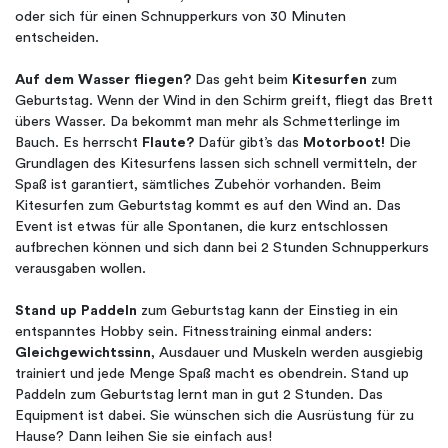
oder sich für einen Schnupperkurs von 30 Minuten
entscheiden.
Auf dem Wasser fliegen?
Das geht beim
Kitesurfen
zum
Geburtstag. Wenn der Wind in den Schirm greift, fliegt das Brett
übers Wasser. Da bekommt man mehr als Schmetterlinge im
Bauch. Es herrscht
Flaute?
Dafür gibt’s das
Motorboot!
Die
Grundlagen des Kitesurfens lassen sich schnell vermitteln, der
Spaß ist garantiert, sämtliches Zubehör vorhanden. Beim
Kitesurfen zum Geburtstag kommt es auf den Wind an. Das
Event ist etwas für alle Spontanen, die kurz entschlossen
aufbrechen können und sich dann bei 2 Stunden Schnupperkurs
verausgaben wollen.
Stand up Paddeln
zum Geburtstag kann der Einstieg in ein
entspanntes Hobby sein. Fitnesstraining einmal anders:
Gleichgewichtssinn
, Ausdauer und Muskeln werden ausgiebig
trainiert und jede Menge Spaß macht es obendrein. Stand up
Paddeln zum Geburtstag lernt man in gut 2 Stunden. Das
Equipment ist dabei. Sie wünschen sich die Ausrüstung für zu
Hause? Dann leihen Sie sie einfach aus!