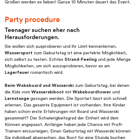
Großen werden es lieben! Ganze 10 Minuten dauert das Event.
Party procedure
Teenager suchen eher nach
Herausforderungen.
Sie wollen sich ausprobieren und ihr Limit kennenlernen.
Wassersport
zum Geburtstag ist eine perfekte Möglichkeit,
sich selbst zu testen. Echtes
Strand-Feeling
und jede Menge
Möglichkeiten, um sich auszuprobieren, bevor es am
Lagerfeuer
romantisch wird.
Beim Wakeboard und Wasserski
zum Geburtstag, bei denen
die Kids vom
Wasserskiboot
mit
Wakeboardtower
und
Lernstange
gezogen werden. Die Sportart lässt sich schnell
erlernen. Das gesamte Equipment ist vorhanden. Ihre Kinder
haben schon erste Erfahrungen mit Board und Wasserski
gesammelt? Der Schwierigkeitsgrad der Einheit wird dem
Können angepasst. Anfänger haben jede Chance mit Profi-
Trainern einzusteigen. Einen Geburtstag mit Wasserski können
Sie individuell absprechen, das Boot für eine Stunde buchen