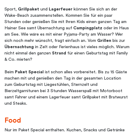
Sport,
Grillpaket
und
Lagerfeuer
können Sie sich an der
Wake-Beach zusammenstellen. Kommen Sie für ein paar
Stunden oder genießen Sie mit Ihren Kids einen ganzen Tag am
Hainer See samt Übernachtung auf
Campingplatz
oder im Haus
am See. Wie wäre es mit einer Pyjama-Party am Wasser? Wer
sich noch mehr wünscht, fragt einfach an. Vom
Grillen
bis zur
Übernachtung
in Zelt oder Ferienhaus ist vieles möglich. Warum
nicht einmal den ganzen
Strand
für einen Geburtstag mit Family
& Co. mieten?
Beim
Paket Special
ist schon alles vorbereitet. Bis zu 15 Gäste
machen mit und genießen den Tag in der gesamten Location
zum Geburtstag mit Liegestühlen, Sternzelt und
Bierzeltgarnituren bei 3 Stunden Wasserspaß mit Motorboot
samt Fahrer und einem Lagerfeuer samt Grillpaket mit Bratwurst
und Steaks.
Food
Nur im Paket Special enthalten. Kuchen, Snacks und Getränke