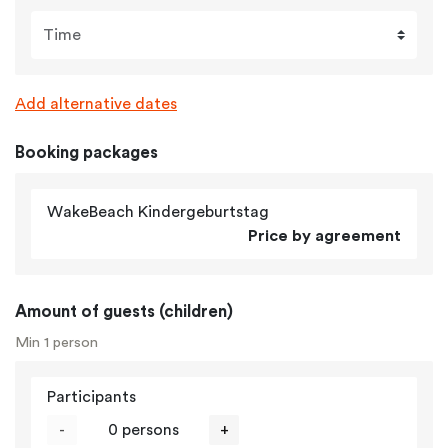
Time
Add alternative dates
Booking packages
WakeBeach Kindergeburtstag
Price by agreement
Amount of guests (children)
Min 1 person
Participants
-
0 persons
+