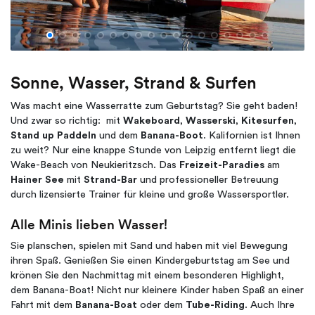
Sonne, Wasser, Strand & Surfen
Was macht eine Wasserratte zum Geburtstag? Sie geht baden!
Und zwar so richtig: mit
Wakeboard
,
Wasserski
,
Kitesurfen
,
Stand up Paddeln
und dem
Banana-Boot
. Kalifornien ist Ihnen
zu weit? Nur eine knappe Stunde von Leipzig entfernt liegt die
Wake-Beach von Neukieritzsch. Das
Freizeit-Paradies
am
Hainer See
mit
Strand-Bar
und professioneller Betreuung
durch lizensierte Trainer für kleine und große Wassersportler.
Alle Minis lieben Wasser!
Sie planschen, spielen mit Sand und haben mit viel Bewegung
ihren Spaß. Genießen Sie einen Kindergeburtstag am See und
krönen Sie den Nachmittag mit einem besonderen Highlight,
dem Banana-Boat! Nicht nur kleinere Kinder haben Spaß an einer
Fahrt mit dem
Banana-Boat
oder dem
Tube-Riding
. Auch Ihre