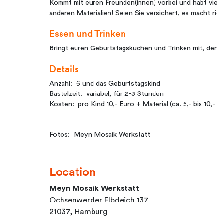
Kommt mit euren Freunden(innen) vorbei und habt vie
anderen Materialien! Seien Sie versichert, es macht ri
Essen und Trinken
Bringt euren Geburtstagskuchen und Trinken mit, den
Details
Anzahl: 6 und das Geburtstagskind
Bastelzeit: variabel, für 2-3 Stunden
Kosten: pro Kind 10,- Euro + Material (ca. 5,- bis 10,-
Fotos: Meyn Mosaik Werkstatt
Location
Meyn Mosaik Werkstatt
Ochsenwerder Elbdeich 137
21037, Hamburg