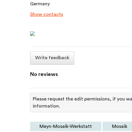
Germany
Show contacts
Write feedback
No reviews
Please request the edit permissions, if you wa
information.
Meyn-Mosaik-Werkstatt
Mosaik