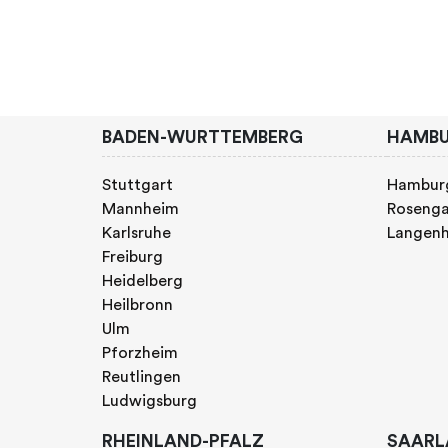
BADEN-WURTTEMBERG
HAMB
Stuttgart
Hambur
Mannheim
Rosenga
Karlsruhe
Langen
Freiburg
Heidelberg
Heilbronn
Ulm
Pforzheim
Reutlingen
Ludwigsburg
RHEINLAND-PFALZ
SAARL