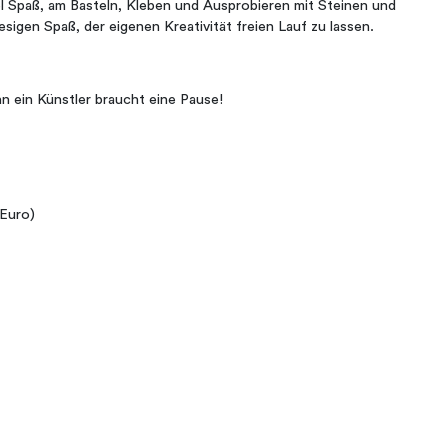
l Spaß, am Basteln, Kleben und Ausprobieren mit Steinen und
esigen Spaß, der eigenen Kreativität freien Lauf zu lassen.
n ein Künstler braucht eine Pause!
 Euro)