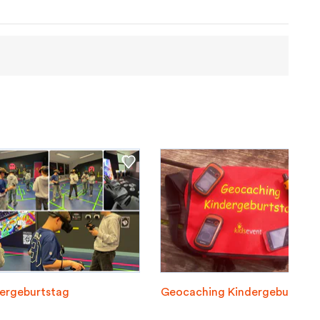
ergeburtstag
Geocaching Kindergeburtsta