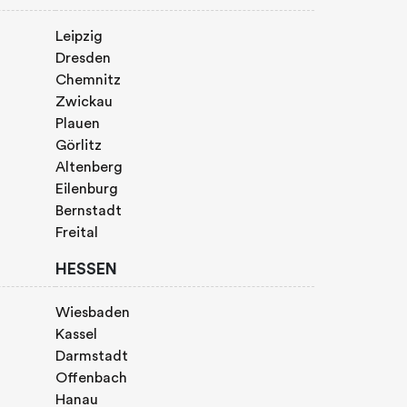
Leipzig
Dresden
Chemnitz
Zwickau
Plauen
Görlitz
Altenberg
Eilenburg
Bernstadt
Freital
HESSEN
Wiesbaden
Kassel
Darmstadt
Offenbach
Hanau