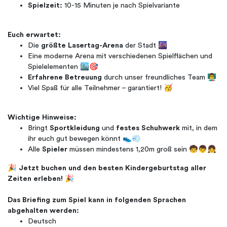
Spielzeit:
10-15 Minuten je nach Spielvariante
Euch erwartet:
Die
größte Lasertag-Arena
der Stadt 🌆
Eine moderne Arena mit verschiedenen Spielflächen und
Spielelementen 🏙️🎯
Erfahrene Betreuung
durch unser freundliches Team 👨‍🏫
Viel Spaß für alle Teilnehmer – garantiert! 🥳
Wichtige Hinweise:
Bringt
Sportkleidung
und
festes Schuhwerk
mit, in dem
ihr euch gut bewegen könnt 👟💨
Alle
Spieler
müssen mindestens 1,20m groß sein 🧒👦👧
🎉
Jetzt buchen und den besten Kindergeburtstag aller
Zeiten erleben!
🎉
Das Briefing zum Spiel kann in folgenden Sprachen
abgehalten werden:
Deutsch