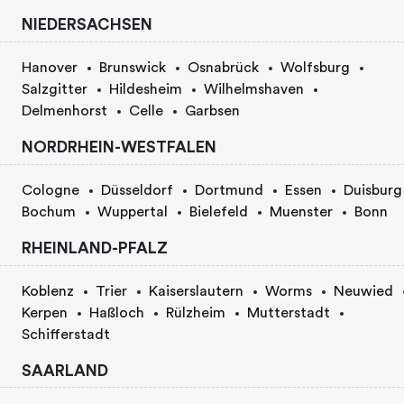
NIEDERSACHSEN
Hanover
Brunswick
Osnabrück
Wolfsburg
Salzgitter
Hildesheim
Wilhelmshaven
Delmenhorst
Celle
Garbsen
NORDRHEIN-WESTFALEN
Cologne
Düsseldorf
Dortmund
Essen
Duisburg
Bochum
Wuppertal
Bielefeld
Muenster
Bonn
RHEINLAND-PFALZ
Koblenz
Trier
Kaiserslautern
Worms
Neuwied
Kerpen
Haßloch
Rülzheim
Mutterstadt
Schifferstadt
SAARLAND