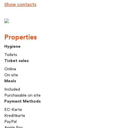
Show contacts
Properties
Hygiene
Toilets
Ticket sales
Online
On site
Meals
Included
Purchasable on site
Payment Methods
EC-Karte
Kreditkarte
PayPal
Apple Pay