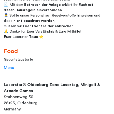
🧾 Mit dem
Betreten der Anlage
erklärt Ihr Euch mit
diesen
Hausregeln einverstanden
.
👮‍♂️ Sollte unser Personal auf Regelverstöße hinweisen und
diese
nicht beachtet werden
,
müssen wir
Euer Event leider abbrechen
.
🙏 Danke für Euer Verständnis & Eure Mithilfe!
Euer Laserstar-Team ⭐
Food
Geburtstagstorte
Menu
Laserstar® Oldenburg Zone Lasertag, Minigolf &
Arcade Games
Stubbenweg 30
26125, Oldenburg
Germany