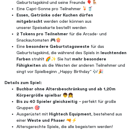
Geburtstagskind und seine Freunde 🎈🪑
Eine Capri-Sonne pro Teilnehmer 🍹🥤
Essen, Getränke oder Kuchen dürfen
mitgebracht
werden oder können aus
unserer Speisekarte bestellt werden
2 Tokens pro Teilnehmer
für die Arcade- und
Snackautomaten 🎮🍿
Eine
besondere Geburtstagsweste
für das
Geburtstagskind, die während des Spiels in
leuchtenden
Farben
strahlt 🌈✨ Sie hat
mehr besondere
Fähigkeiten
als die Westen der anderen Teilnehmer und
singt vor Spielbeginn „Happy Birthday“ 🎶🎉
Details zum Spiel:
Buchbar ohne Altersbeschränkung und ab 1,20m
Körpergröße spielbar
👦👧
Bis zu 40 Spieler gleichzeitig
– perfekt für große
Gruppen 🎯
Ausgerüstet mit
Hightech Equipment
, bestehend aus
einer
Weste und Phaser
🔫⚡
Altersgerechte Spiele, die alle begeistern werden!