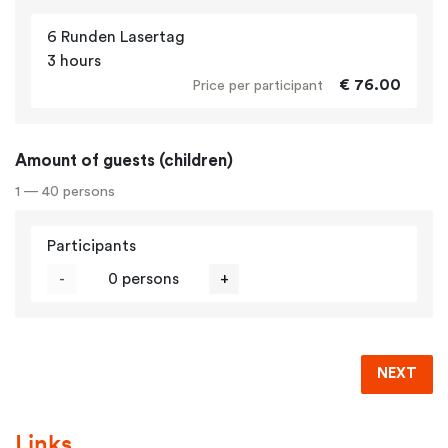
6 Runden Lasertag
3 hours
€ 76.00
Price per participant
Amount of guests (children)
1 — 40 persons
Participants
-
0 persons
+
NEXT
Links