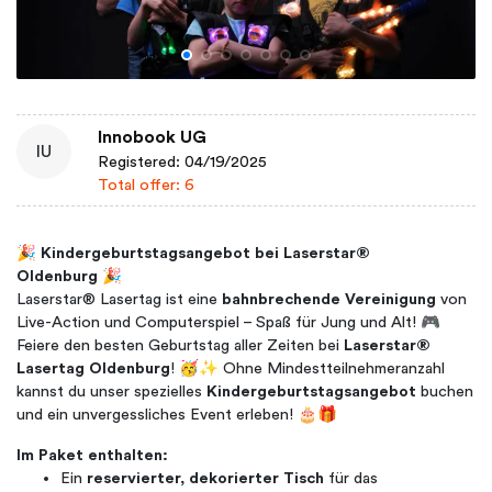
Innobook UG
IU
Registered: 04/19/2025
Total offer: 6
🎉
Kindergeburtstagsangebot bei Laserstar®
Oldenburg
🎉
Laserstar® Lasertag ist eine
bahnbrechende Vereinigung
von
Live-Action und Computerspiel – Spaß für Jung und Alt! 🎮
Feiere den besten Geburtstag aller Zeiten bei
Laserstar®
Lasertag Oldenburg
! 🥳✨ Ohne Mindestteilnehmeranzahl
kannst du unser spezielles
Kindergeburtstagsangebot
buchen
und ein unvergessliches Event erleben! 🎂🎁
Im Paket enthalten:
Ein
reservierter, dekorierter Tisch
für das