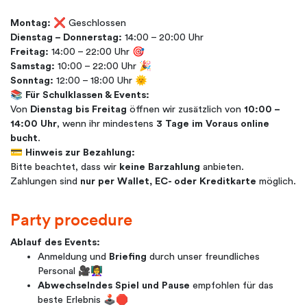
Montag:
❌ Geschlossen
Dienstag – Donnerstag:
14:00 – 20:00 Uhr
Freitag:
14:00 – 22:00 Uhr 🎯
Samstag:
10:00 – 22:00 Uhr 🎉
Sonntag:
12:00 – 18:00 Uhr 🌞
📚
Für Schulklassen & Events:
Von
Dienstag bis Freitag
öffnen wir zusätzlich von
10:00 –
14:00 Uhr
, wenn ihr mindestens
3 Tage im Voraus online
bucht
.
💳
Hinweis zur Bezahlung:
Bitte beachtet, dass wir
keine Barzahlung
anbieten.
Zahlungen sind
nur per Wallet, EC- oder Kreditkarte
möglich.
Party procedure
Ablauf des Events:
Anmeldung und
Briefing
durch unser freundliches
Personal 🎥👩‍🏫
Abwechselndes Spiel und Pause
empfohlen für das
beste Erlebnis 🕹️🛑