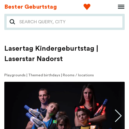
Bester Geburtstag
Lasertag Kindergeburtstag |
Laserstar Nadorst
Playgrounds | Themed birthdays | Rooms / locations