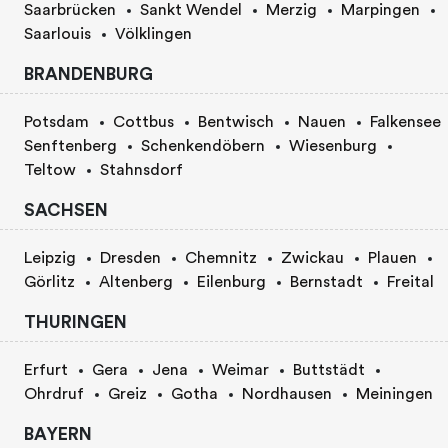
Saarbrücken
Sankt Wendel
Merzig
Marpingen
Saarlouis
Völklingen
BRANDENBURG
Potsdam
Cottbus
Bentwisch
Nauen
Falkensee
Senftenberg
Schenkendöbern
Wiesenburg
Teltow
Stahnsdorf
SACHSEN
Leipzig
Dresden
Chemnitz
Zwickau
Plauen
Görlitz
Altenberg
Eilenburg
Bernstadt
Freital
THURINGEN
Erfurt
Gera
Jena
Weimar
Buttstädt
Ohrdruf
Greiz
Gotha
Nordhausen
Meiningen
BAYERN