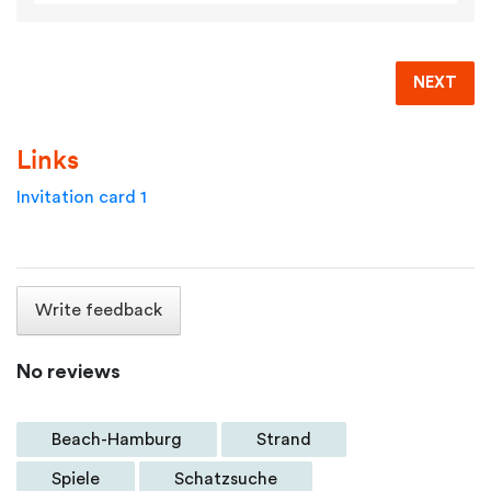
NEXT
Links
Invitation card 1
Write feedback
No reviews
Beach-Hamburg
Strand
Spiele
Schatzsuche