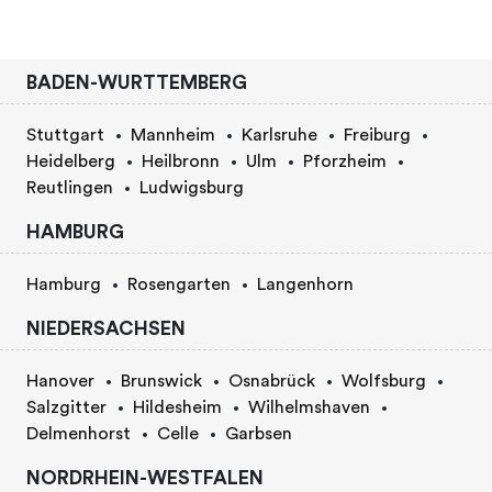
BADEN-WURTTEMBERG
Stuttgart
Mannheim
Karlsruhe
Freiburg
Heidelberg
Heilbronn
Ulm
Pforzheim
Reutlingen
Ludwigsburg
HAMBURG
Hamburg
Rosengarten
Langenhorn
NIEDERSACHSEN
Hanover
Brunswick
Osnabrück
Wolfsburg
Salzgitter
Hildesheim
Wilhelmshaven
Delmenhorst
Celle
Garbsen
NORDRHEIN-WESTFALEN