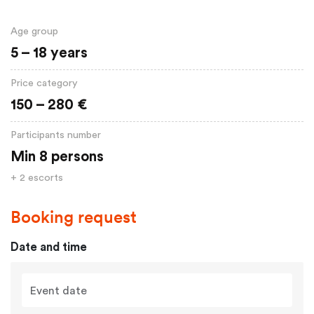
Age group
5 – 18 years
Price category
150 – 280 €
Participants number
Min 8 persons
+ 2 escorts
Booking request
Date and time
Event date