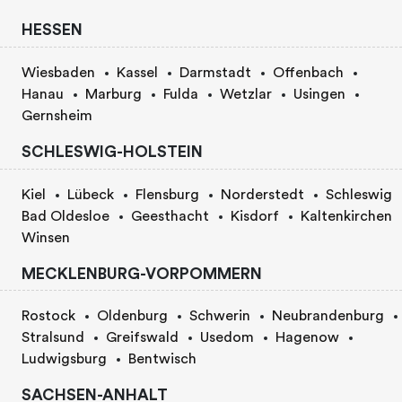
HESSEN
Wiesbaden
Kassel
Darmstadt
Offenbach
Hanau
Marburg
Fulda
Wetzlar
Usingen
Gernsheim
SCHLESWIG-HOLSTEIN
Kiel
Lübeck
Flensburg
Norderstedt
Schleswig
Bad Oldesloe
Geesthacht
Kisdorf
Kaltenkirchen
Winsen
MECKLENBURG-VORPOMMERN
Rostock
Oldenburg
Schwerin
Neubrandenburg
Stralsund
Greifswald
Usedom
Hagenow
Ludwigsburg
Bentwisch
SACHSEN-ANHALT