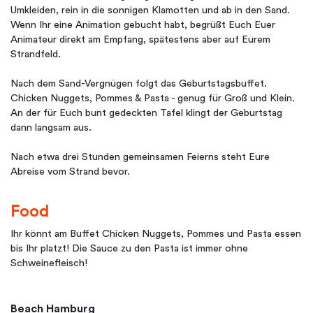
Umkleiden, rein in die sonnigen Klamotten und ab in den Sand.
Wenn Ihr eine Animation gebucht habt, begrüßt Euch Euer
Animateur direkt am Empfang, spätestens aber auf Eurem
Strandfeld.
Nach dem Sand-Vergnügen folgt das Geburtstagsbuffet.
Chicken Nuggets, Pommes & Pasta - genug für Groß und Klein.
An der für Euch bunt gedeckten Tafel klingt der Geburtstag
dann langsam aus.
Nach etwa drei Stunden gemeinsamen Feierns steht Eure
Abreise vom Strand bevor.
Food
Ihr könnt am Buffet Chicken Nuggets, Pommes und Pasta essen
bis Ihr platzt! Die Sauce zu den Pasta ist immer ohne
Schweinefleisch!
Beach Hamburg