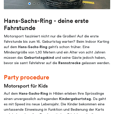
Hans-Sachs-Ring - deine erste
Fahrstunde
Motorsport fasziniert nicht nur die Großen! Auf die erste
Fahrstunde bis zum 16. Geburtstag warten? Beim Indoor Karting
auf dem
Hans-Sachs-Ring
geht’s schon früher. Eine
Mindestgröße von 1,30 Metern und ein Alter von acht Jahren
müssen das
Geburtstagskind
und seine Gäste jedoch haben,
bevor sie samt Fahrlehrer auf die
Rennstrecke
gelassen werden.
Party procedure
Motorsport für Kids
Auf dem
Hans-Sachs-Ring
in Hilden erleben Ihre Sprösslinge
einen unvergesslich aufregenden
Kindergeburtstag
. Da geht
es mit Speed ins neue Lebensjahr. Die Kinder bekommen eine
umfassende Einweisung in Funktion und Bedienung der Karts