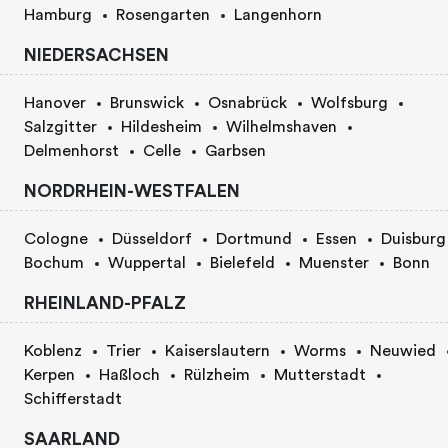
Hamburg
Rosengarten
Langenhorn
NIEDERSACHSEN
Hanover
Brunswick
Osnabrück
Wolfsburg
Salzgitter
Hildesheim
Wilhelmshaven
Delmenhorst
Celle
Garbsen
NORDRHEIN-WESTFALEN
Cologne
Düsseldorf
Dortmund
Essen
Duisburg
Bochum
Wuppertal
Bielefeld
Muenster
Bonn
RHEINLAND-PFALZ
Koblenz
Trier
Kaiserslautern
Worms
Neuwied
Kerpen
Haßloch
Rülzheim
Mutterstadt
Schifferstadt
SAARLAND