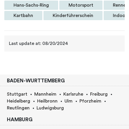
Hans-Sachs-Ring
Motorsport
Rennen
Kartbahn
Kinderführerschein
Indoor-
Last update at: 08/20/2024
BADEN-WURTTEMBERG
Stuttgart
Mannheim
Karlsruhe
Freiburg
Heidelberg
Heilbronn
Ulm
Pforzheim
Reutlingen
Ludwigsburg
HAMBURG