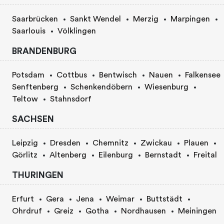
Saarbrücken
Sankt Wendel
Merzig
Marpingen
Saarlouis
Völklingen
BRANDENBURG
Potsdam
Cottbus
Bentwisch
Nauen
Falkensee
Senftenberg
Schenkendöbern
Wiesenburg
Teltow
Stahnsdorf
SACHSEN
Leipzig
Dresden
Chemnitz
Zwickau
Plauen
Görlitz
Altenberg
Eilenburg
Bernstadt
Freital
THURINGEN
Erfurt
Gera
Jena
Weimar
Buttstädt
Ohrdruf
Greiz
Gotha
Nordhausen
Meiningen