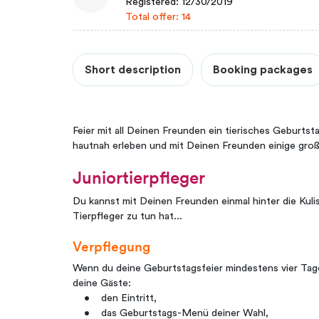
Registered: 12/30/2019
Total offer: 14
Short description
Booking packages
Feier mit all Deinen Freunden ein tierisches Geburtst
hautnah erleben und mit Deinen Freunden einige gr
Juniortierpfleger
Du kannst mit Deinen Freunden einmal hinter die Kuli
Tierpfleger zu tun hat...
Verpflegung
Wenn du deine Geburtstagsfeier mindestens vier Ta
deine Gäste:
• den Eintritt,
• das Geburtstags-Menü deiner Wahl,