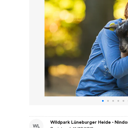
Wildpark Lüneburger Heide - Nindo
WL