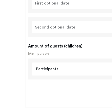
First optional date
Second optional date
Amount of guests (children)
Min 1 person
Participants