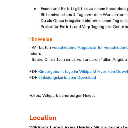
• Essen und Eintritt gibt es zu einem besonders g
Bitte mindestens 4 Tage vor dem Wunschtermin
Du als Geburtstagskind bist an diesem Tag selbst
Preise für Eintritt und Verpflegung pro Geburts
Hinweise
Wir bieten
verschiedene Angebote für verschiedene
feiern.
Suche Dir einfach eines von unseren tollen Angebo
PDF
Kindergeburtstage im Wildpark! Flyer zum Down
PDF
Einladungskarte zum Download
Fotos: Wildpark Lünerburger Heide.
Location
Wildpark Lüneburger Heide - Nindorf-Hanste