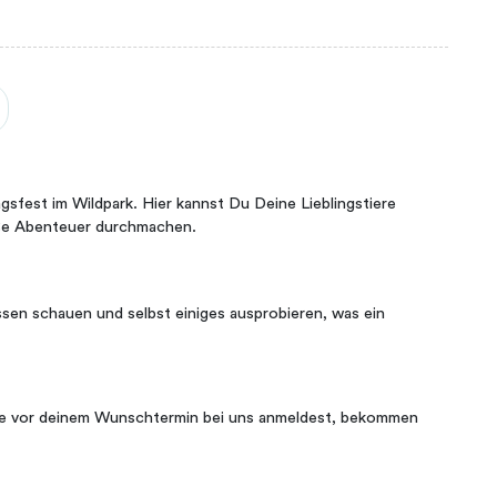
agsfest im Wildpark. Hier kannst Du Deine Lieblingstiere
oße Abenteuer durchmachen.
ssen schauen und selbst einiges ausprobieren, was ein
ge vor deinem Wunschtermin bei uns anmeldest, bekommen