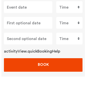
Event date
Time
First optional date
Time
Second optional date
Time
activityView.quickBookingHelp
BOOK