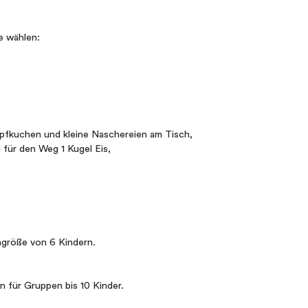
e wählen:
kuchen und kleine Naschereien am Tisch,
r den Weg 1 Kugel Eis,
ngröße von 6 Kindern.
ür Gruppen bis 10 Kinder.