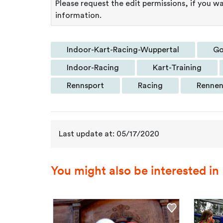
Please request the edit permissions, if you wa
information.
Indoor-Kart-Racing-Wuppertal
Go
Indoor-Racing
Kart-Training
Rennsport
Racing
Renne
Last update at: 05/17/2020
You might also be interested in