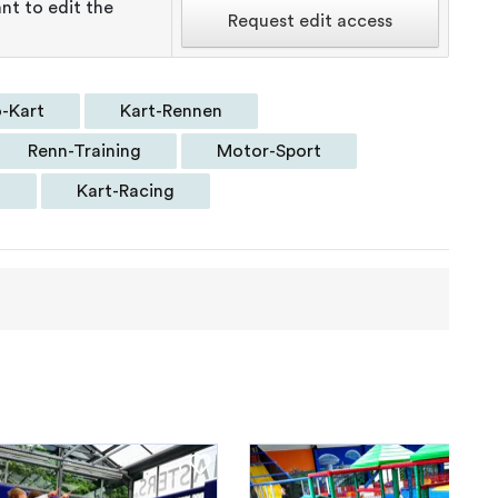
nt to edit the
Request edit access
-Kart
Kart-Rennen
Renn-Training
Motor-Sport
n
Kart-Racing