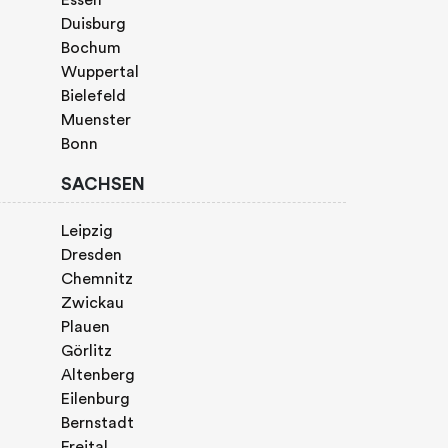
Duisburg
Bochum
Wuppertal
Bielefeld
Muenster
Bonn
SACHSEN
Leipzig
Dresden
Chemnitz
Zwickau
Plauen
Görlitz
Altenberg
Eilenburg
Bernstadt
Freital