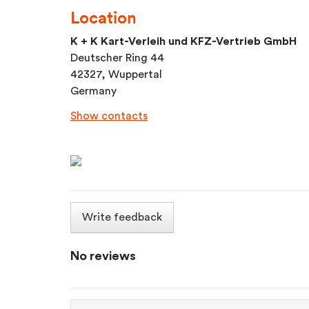
Location
K + K Kart-Verleih und KFZ-Vertrieb GmbH
Deutscher Ring 44
42327, Wuppertal
Germany
Show contacts
Write feedback
No reviews