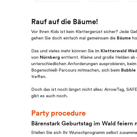
Rauf auf die Bäume!
Vor Ihren Kids ist kein Klettergerüst sicher? Jede 
gehen Sie doch einfach mal gemeinsam die
Bäume
ho
Das und vieles mehr können Sie im
Kletterwald Wei
von
Nürnberg
entfernt. Kleine und große Helden ab 
unterschiedlichen Anforderungen ausprobieren, beim
Bogenschieß-Parcours mitmachen, sich beim
Bubble
treffen.
Doch das ist noch längst nicht alles: ArrowTag, SAF
gibt es auch noch.
Party procedure
Bärenstark Geburtstag im Wald feiern 
Stellen Sie sich Ihr Wunschprogramm selbst zusammen