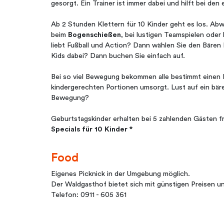
gesorgt. Ein Trainer ist immer dabei und hilft bei den
Ab 2 Stunden Klettern für 10 Kinder geht es los. Ab
beim
Bogenschießen
, bei lustigen Teamspielen oder
liebt Fußball und Action? Dann wählen Sie den Bären
Kids dabei? Dann buchen Sie einfach auf.
Bei so viel Bewegung bekommen alle bestimmt einen B
kindergerechten Portionen umsorgt. Lust auf ein b
Bewegung?
Geburtstagskinder erhalten bei 5 zahlenden Gästen fr
Specials für 10 Kinder *
Food
Eigenes Picknick in der Umgebung möglich.
Der Waldgasthof bietet sich mit günstigen Preisen u
Telefon: 0911 - 605 361