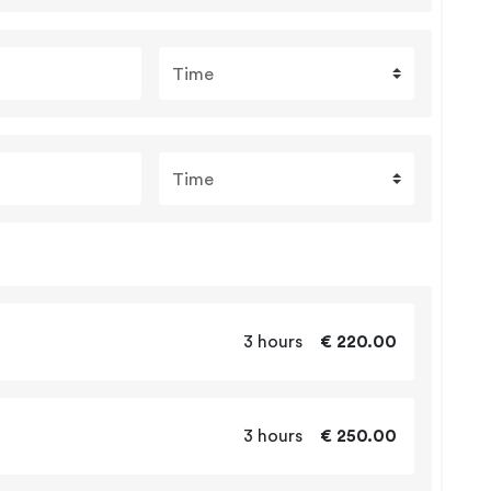
Time
Time
3 hours
€ 220.00
3 hours
€ 250.00