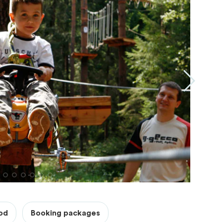
od
Booking packages