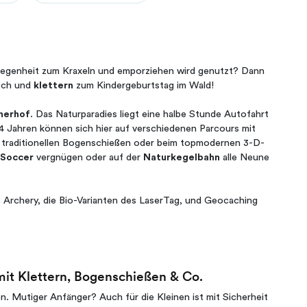
Gelegenheit zum Kraxeln und emporziehen wird genutzt? Dann
ch und
klettern
zum Kindergeburtstag im Wald!
herhof
. Das Naturparadies liegt eine halbe Stunde Autofahrt
4 Jahren können sich hier auf verschiedenen Parcours mit
 traditionellen Bogenschießen oder beim topmodernen 3-D-
 Soccer
vergnügen oder auf der
Naturkegelbahn
alle Neune
E Archery, die Bio-Varianten des LaserTag, und Geocaching
mit Klettern, Bogenschießen & Co.
. Mutiger Anfänger? Auch für die Kleinen ist mit Sicherheit