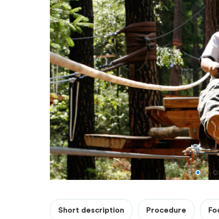
Short description
Procedure
Fo