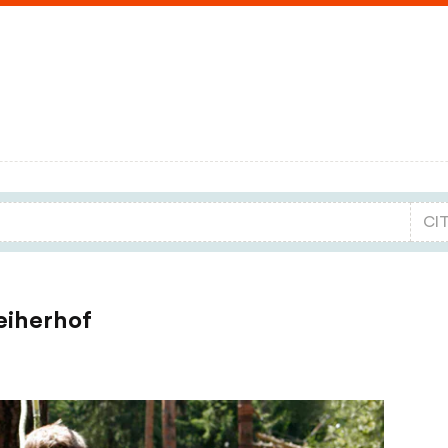
eiherhof