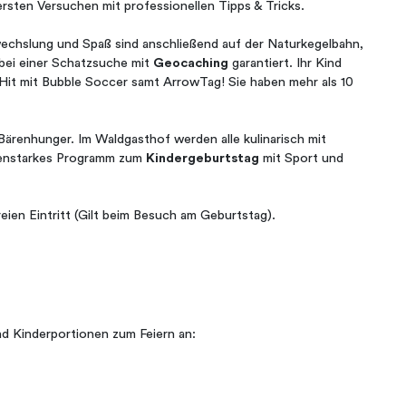
 ersten Versuchen mit professionellen Tipps & Tricks.
wechslung und Spaß sind anschließend auf der Naturkegelbahn,
 bei einer Schatzsuche mit
Geocaching
garantiert. Ihr Kind
 Hit mit Bubble Soccer samt ArrowTag! Sie haben mehr als 10
ärenhunger. Im Waldgasthof werden alle kulinarisch mit
ärenstarkes Programm zum
Kindergeburtstag
mit Sport und
eien Eintritt (Gilt beim Besuch am Geburtstag).
nd Kinderportionen zum Feiern an: