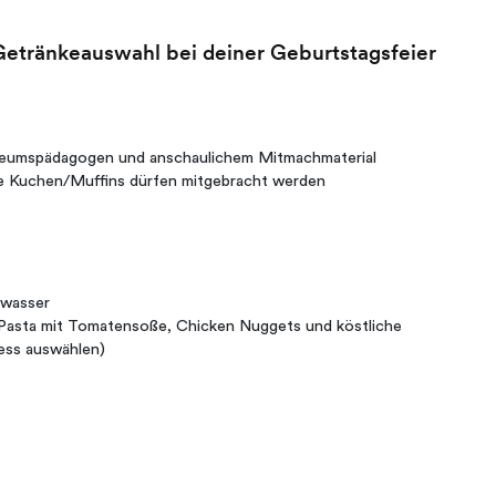
 Getränkeauswahl bei deiner Geburtstagsfeier
eumspädagogen und anschaulichem Mitmachmaterial
rte Kuchen/Muffins dürfen mitgebracht werden
lwasser
 Pasta mit Tomatensoße, Chicken Nuggets und köstliche
ess auswählen)