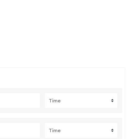
Time
Time