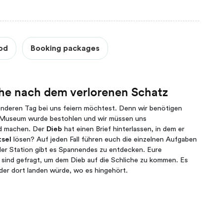
od
Booking packages
che nach dem verlorenen Schatz
nderen Tag bei uns feiern möchtest. Denn wir benötigen
r Museum wurde bestohlen und wir müssen uns
nd machen. Der
Dieb
hat einen Brief hinterlassen, in dem er
tsel
lösen? Auf jeden Fall führen euch die einzelnen Aufgaben
der Station gibt es Spannendes zu entdecken. Eure
t
sind gefragt, um dem Dieb auf die Schliche zu kommen. Es
der dort landen würde, wo es hingehört.