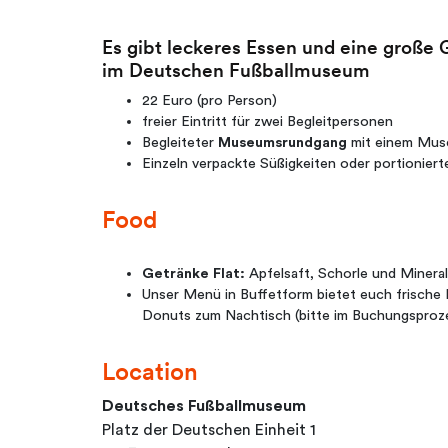
Es gibt leckeres Essen und eine große
im Deutschen Fußballmuseum
22 Euro (pro Person)
freier Eintritt für zwei Begleitpersonen
Begleiteter
Museumsrundgang
mit einem Mus
Einzeln verpackte Süßigkeiten oder portionie
Food
Getränke Flat:
Apfelsaft, Schorle und Minera
Unser Menü in Buffetform bietet euch frische
Donuts zum Nachtisch (bitte im Buchungsproz
Location
Deutsches Fußballmuseum
Platz der Deutschen Einheit 1