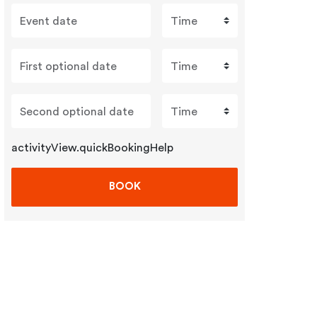
Event date
Time
First optional date
Time
Second optional date
Time
activityView.quickBookingHelp
BOOK