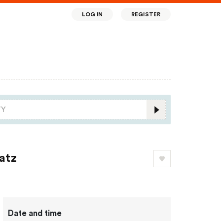
LOG IN
REGISTER
atz
Date and time