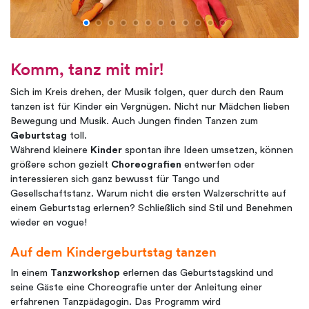
Komm, tanz mit mir!
Sich im Kreis drehen, der Musik folgen, quer durch den Raum
tanzen ist für Kinder ein Vergnügen. Nicht nur Mädchen lieben
Bewegung und Musik. Auch Jungen finden Tanzen zum
Geburtstag
toll.
Während kleinere
Kinder
spontan ihre Ideen umsetzen, können
größere schon gezielt
Choreografien
entwerfen oder
interessieren sich ganz bewusst für Tango und
Gesellschaftstanz. Warum nicht die ersten Walzerschritte auf
einem Geburtstag erlernen? Schließlich sind Stil und Benehmen
wieder en vogue!
Auf dem Kindergeburtstag tanzen
In einem
Tanzworkshop
erlernen das Geburtstagskind und
seine Gäste eine Choreografie unter der Anleitung einer
erfahrenen Tanzpädagogin. Das Programm wird