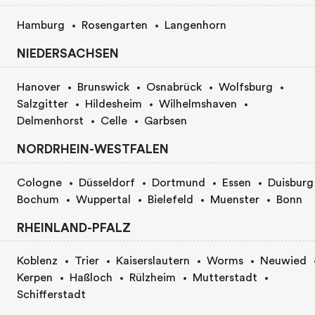
Hamburg
Rosengarten
Langenhorn
NIEDERSACHSEN
Hanover
Brunswick
Osnabrück
Wolfsburg
Salzgitter
Hildesheim
Wilhelmshaven
Delmenhorst
Celle
Garbsen
NORDRHEIN-WESTFALEN
Cologne
Düsseldorf
Dortmund
Essen
Duisburg
Bochum
Wuppertal
Bielefeld
Muenster
Bonn
RHEINLAND-PFALZ
Koblenz
Trier
Kaiserslautern
Worms
Neuwied
Kerpen
Haßloch
Rülzheim
Mutterstadt
Schifferstadt