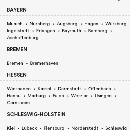
BAYERN
Munich
Nürnberg
Augsburg
Hagen
Würzburg
Ingolstadt
Erlangen
Bayreuth
Bamberg
Aschaffenburg
BREMEN
Bremen
Bremerhaven
HESSEN
Wiesbaden
Kassel
Darmstadt
Offenbach
Hanau
Marburg
Fulda
Wetzlar
Usingen
Gernsheim
SCHLESWIG-HOLSTEIN
Kiel
Lübeck
Flensburg
Norderstedt
Schleswig