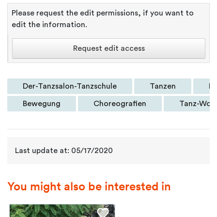
Please request the edit permissions, if you want to
edit the information.
Request edit access
Der-Tanzsalon-Tanzschule
Tanzen
Mu
Bewegung
Choreografien
Tanz-Wor
Last update at: 05/17/2020
You might also be interested in