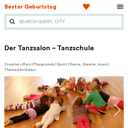
Bester Geburtstag
Der Tanzsalon – Tanzschule
Creative offers | Playgrounds | Sport | Dance, theater, music |
Themed birthdays