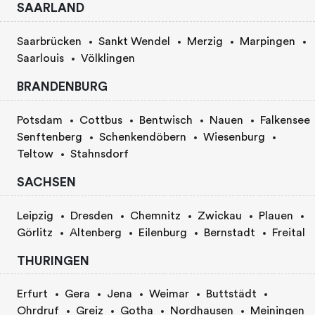
SAARLAND
Saarbrücken
Sankt Wendel
Merzig
Marpingen
Saarlouis
Völklingen
BRANDENBURG
Potsdam
Cottbus
Bentwisch
Nauen
Falkensee
Senftenberg
Schenkendöbern
Wiesenburg
Teltow
Stahnsdorf
SACHSEN
Leipzig
Dresden
Chemnitz
Zwickau
Plauen
Görlitz
Altenberg
Eilenburg
Bernstadt
Freital
THURINGEN
Erfurt
Gera
Jena
Weimar
Buttstädt
Ohrdruf
Greiz
Gotha
Nordhausen
Meiningen