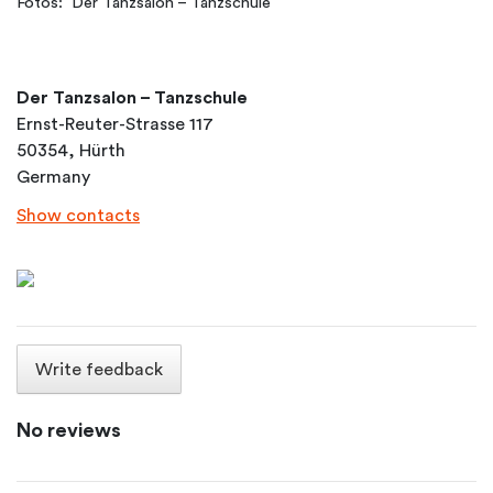
Fotos: Der Tanzsalon – Tanzschule
Der Tanzsalon – Tanzschule
Ernst-Reuter-Strasse 117
50354, Hürth
Germany
Show contacts
Write feedback
No reviews