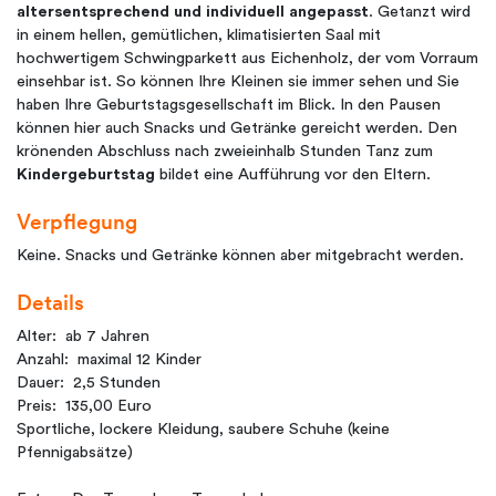
altersentsprechend und individuell angepasst
. Getanzt wird
in einem hellen, gemütlichen, klimatisierten Saal mit
hochwertigem Schwingparkett aus Eichenholz, der vom Vorraum
einsehbar ist. So können Ihre Kleinen sie immer sehen und Sie
haben Ihre Geburtstagsgesellschaft im Blick. In den Pausen
können hier auch Snacks und Getränke gereicht werden. Den
krönenden Abschluss nach zweieinhalb Stunden Tanz zum
Kindergeburtstag
bildet eine Aufführung vor den Eltern.
Verpflegung
Keine. Snacks und Getränke können aber mitgebracht werden.
Details
Alter: ab 7 Jahren
Anzahl: maximal 12 Kinder
Dauer: 2,5 Stunden
Preis: 135,00 Euro
Sportliche, lockere Kleidung, saubere Schuhe (keine
Pfennigabsätze)