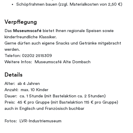
Schöpfrahmen bauen (zzgl. Materialkosten von 2,50 €)
Verpflegung
Das
Museumscafé
bietet Ihnen regionale Speisen sowie
kinderfreundliche Klassiker.
Gerne dürfen auch eigene Snacks und Getränke mitgebracht
werden.
Telefon: 02202 2515309
Weitere Infos: Museumscafé Alte Dombach
Details
Alter: ab 4 Jahren
Anzahl: max. 10 Kinder
Dauer: ca. 1 Stunde (mit Bastelaktion ca. 2 Stunden)
Preis: 45 € pro Gruppe (mit Bastelaktion 115 € pro Gruppe)
auch in Englisch und Französisch buchbar
Fotos: LVR-Industriemuseum