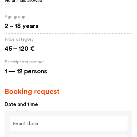
No animals allowed
Age group
2 – 18 years
Price category
45 – 120 €
Participants number
1 — 12 persons
Booking request
Date and time
Event date