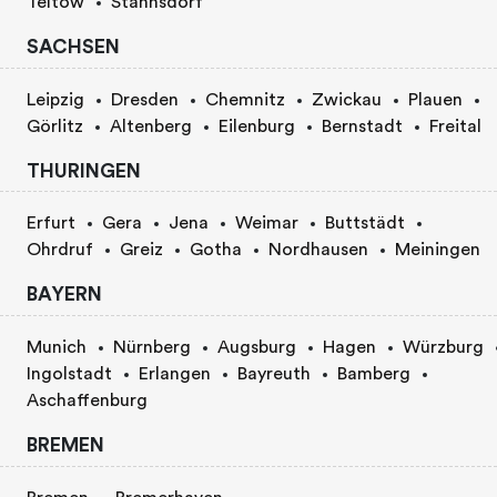
Teltow
Stahnsdorf
SACHSEN
Leipzig
Dresden
Chemnitz
Zwickau
Plauen
Görlitz
Altenberg
Eilenburg
Bernstadt
Freital
THURINGEN
Erfurt
Gera
Jena
Weimar
Buttstädt
Ohrdruf
Greiz
Gotha
Nordhausen
Meiningen
BAYERN
Munich
Nürnberg
Augsburg
Hagen
Würzburg
Ingolstadt
Erlangen
Bayreuth
Bamberg
Aschaffenburg
BREMEN