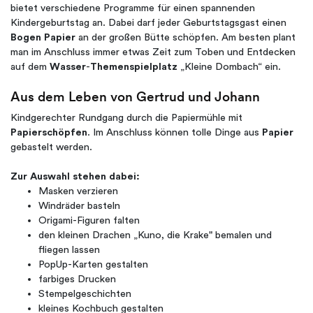
bietet verschiedene Programme für einen spannenden
Kindergeburtstag an. Dabei darf jeder Geburtstagsgast einen
Bogen Papier
an der großen Bütte schöpfen. Am besten plant
man im Anschluss immer etwas Zeit zum Toben und Entdecken
auf dem
Wasser
-
Themenspielplatz
„Kleine Dombach“ ein.
Aus dem Leben von Gertrud und Johann
Kindgerechter Rundgang durch die Papiermühle mit
Papierschöpfen
. Im Anschluss können tolle Dinge aus
Papier
gebastelt werden.
Zur Auswahl stehen dabei:
Masken verzieren
Windräder basteln
Origami-Figuren falten
den kleinen Drachen „Kuno, die Krake" bemalen und
fliegen lassen
PopUp-Karten gestalten
farbiges Drucken
Stempelgeschichten
kleines Kochbuch gestalten