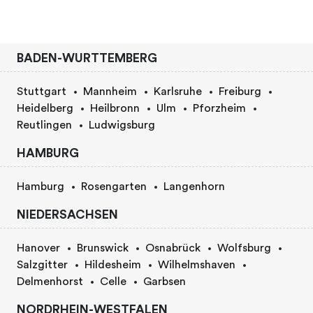
BADEN-WURTTEMBERG
Stuttgart
Mannheim
Karlsruhe
Freiburg
Heidelberg
Heilbronn
Ulm
Pforzheim
Reutlingen
Ludwigsburg
HAMBURG
Hamburg
Rosengarten
Langenhorn
NIEDERSACHSEN
Hanover
Brunswick
Osnabrück
Wolfsburg
Salzgitter
Hildesheim
Wilhelmshaven
Delmenhorst
Celle
Garbsen
NORDRHEIN-WESTFALEN